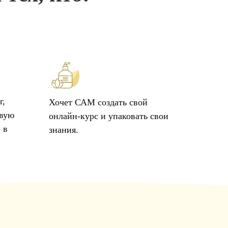
г,
Хочет САМ создать свой
овую
онлайн-курс и упаковать свои
 в
знания.