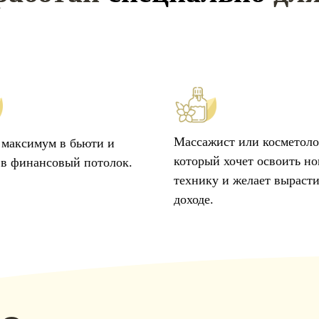
Массажист или косметоло
максимум в бьюти и
который хочет освоить н
 в финансовый потолок.
технику и желает вырасти
доходе.