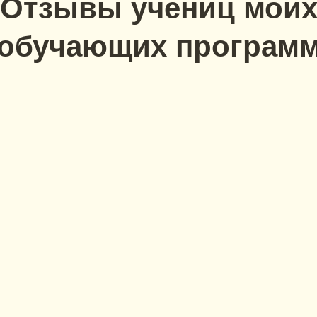
Отзывы учениц мои
обучающих програм