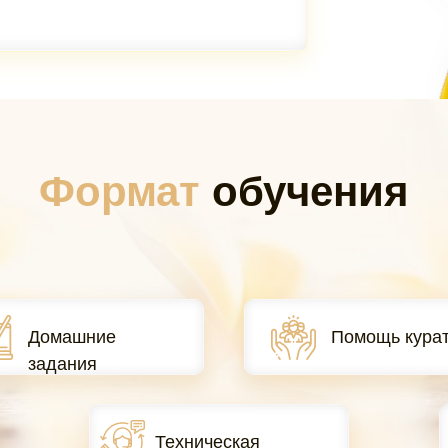
Формат
обучения
Домашние
Помощь кура
задания
Техническая