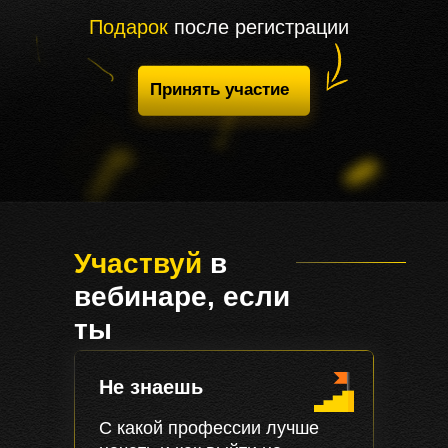
Подарок
после регистрации
Принять участие
Участвуй
в
вебинаре, если
ты
Не знаешь
С какой профессии лучше