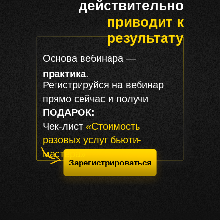
действительно
приводит к
результату
Основа вебинара —
практика
.
Регистрируйся на вебинар
прямо сейчас и получи
ПОДАРОК:
Чек-лист
«Cтоимость
разовых услуг бьюти-
мастера»
Зарегистрироваться