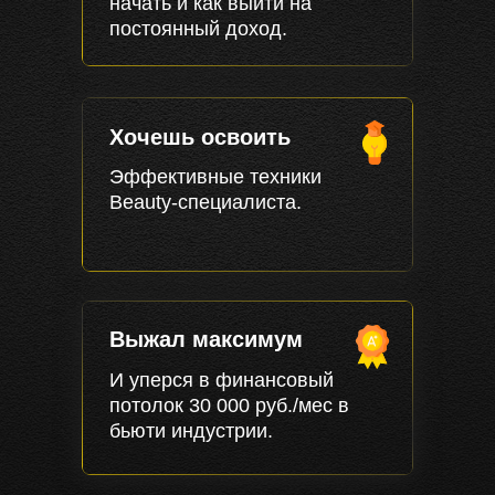
начать и как выйти на
постоянный доход.
Хочешь освоить
Эффективные техники
Beauty-специалиста.
Выжал максимум
И уперся в финансовый
потолок 30 000 руб./мес в
бьюти индустрии.