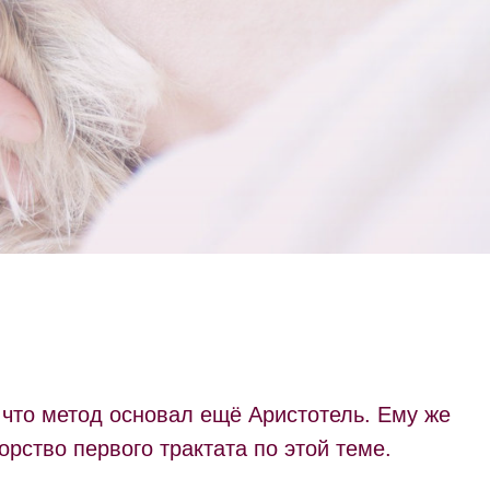
 что метод основал ещё Аристотель. Ему же
рство первого трактата по этой теме.