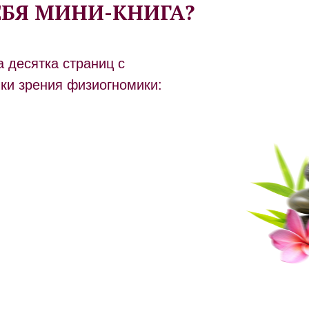
ЕБЯ МИНИ-КНИГА?
 десятка страниц с
чки зрения физиогномики: