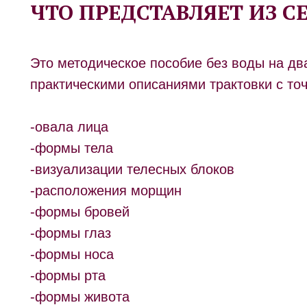
ЧТО ПРЕДСТАВЛЯЕТ ИЗ С
Это методическое пособие без воды на два
практическими описаниями трактовки с то
-овала лица
-формы тела
-визуализации телесных блоков
-расположения морщин
-формы бровей
-формы глаз
-формы носа
-формы рта
-формы живота