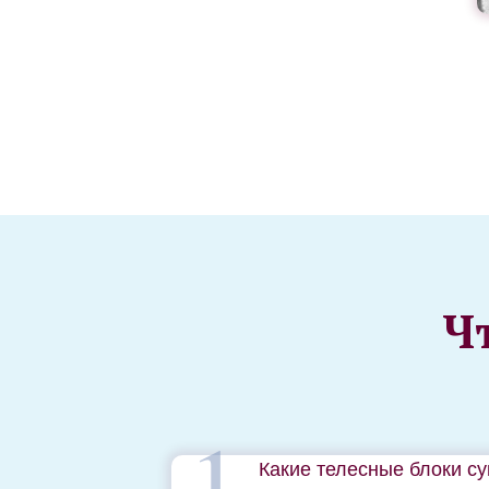
Ч
1
Какие телесные блоки с