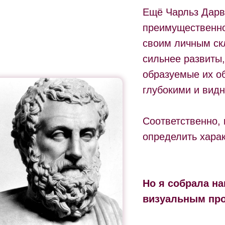
Ещё Чарльз Дарв
преимущественно
своим личным ск
сильнее развиты
образуемые их о
глубокими и вид
Соответственно,
определить харак
Но я собрала на
визуальным про