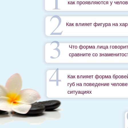
как проявляются у чело
2
Как влияет фигура на ха
3
Что форма лица говорит
сравните со знаменитос
4
Как влияет форма бровей
губ на поведение челове
ситуациях