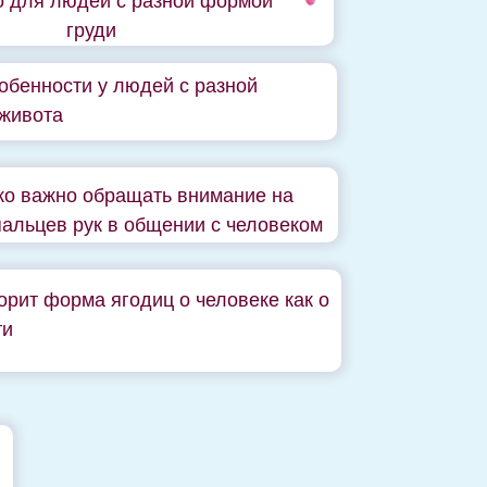
о для людей с разной формой
груди
обенности у людей с разной
живота
ко важно обращать внимание на
пальцев рук в общении с человеком
орит форма ягодиц о человеке как о
ти