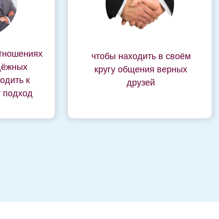
отношениях
чтобы находить в своём
дёжных
кругу общения верных
одить к
друзей
у подход